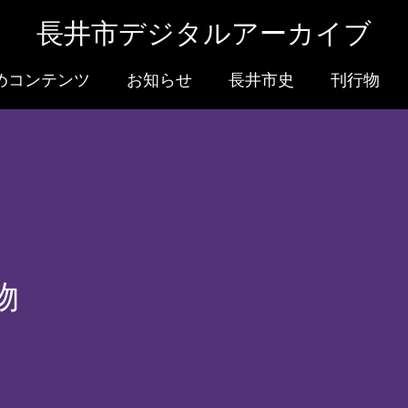
長井市デジタルアーカイブ
めコンテンツ
お知らせ
長井市史
刊行物
物