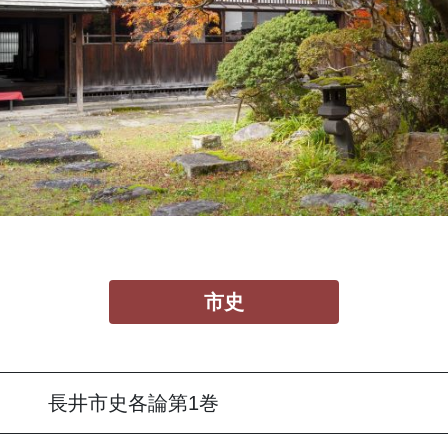
市史
長井市史各論第1巻