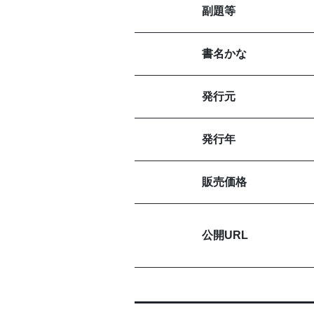
副題等
書名かな
発行元
発行年
販売価格
公開URL