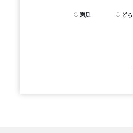
満足
どち