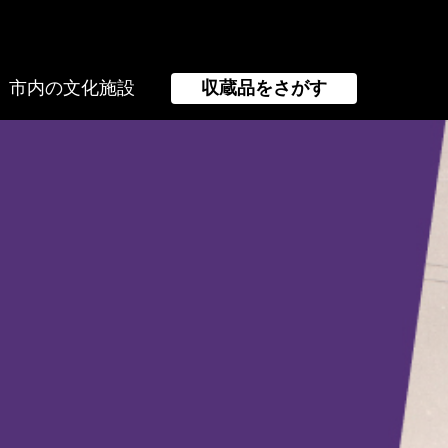
市内の文化施設
収蔵品をさがす